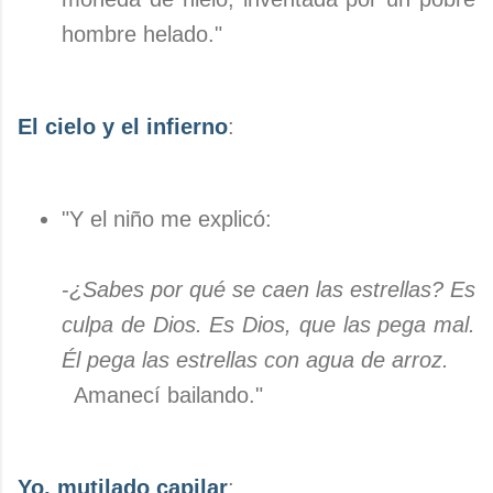
hombre helado."
El cielo y el infierno
:
"Y el niño me explicó:
-
¿Sabes por qué se caen las estrellas? Es
culpa de Dios. Es Dios, que las pega mal.
Él pega las estrellas con agua de arroz.
Amanecí bailando."
Yo, mutilado capilar
: