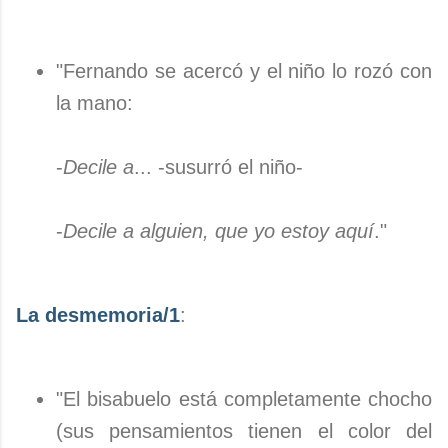
"Fernando se acercó y el niño lo rozó con
la mano:
-
Decile a
... -susurró el niño-
-
Decile a alguien, que yo estoy aquí
."
La desmemoria/1
:
"El bisabuelo está completamente chocho
(sus pensamientos tienen el color del