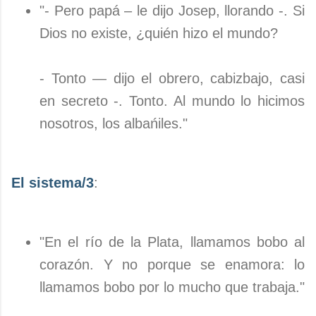
"- Pero papá – le dijo Josep, llorando -. Si
Dios no existe, ¿quién hizo el mundo?
- Tonto — dijo el obrero, cabizbajo, casi
en secreto -. Tonto. Al mundo lo hicimos
nosotros, los albańiles."
El sistema/3
:
"En el río de la Plata, llamamos bobo al
corazón. Y no porque se enamora: lo
llamamos bobo por lo mucho que trabaja."