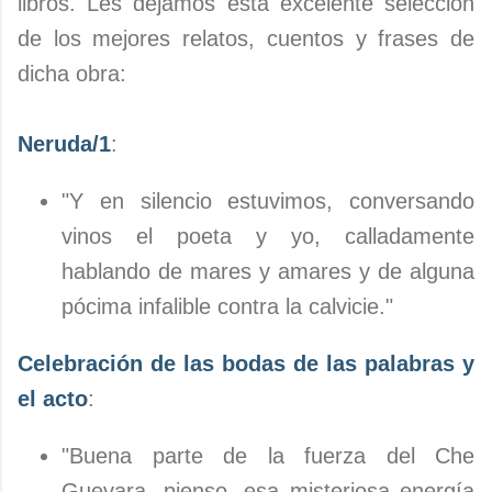
libros. Les dejamos está excelente selección
de los mejores relatos, cuentos y frases de
dicha obra:
Neruda/1
:
"Y en silencio estuvimos, conversando
vinos el poeta y yo, calladamente
hablando de mares y amares y de alguna
pócima infalible contra la calvicie."
Celebración de las bodas de las palabras y
el acto
:
"Buena parte de la fuerza del Che
Guevara, pienso, esa misteriosa energía