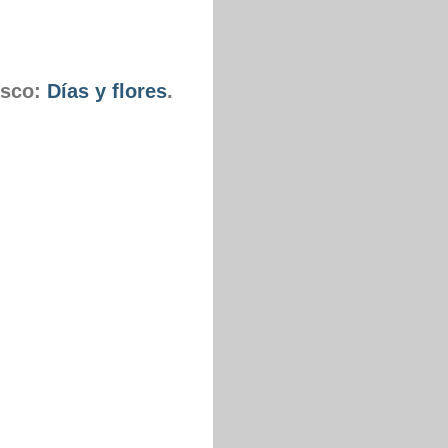
isco:
Días y flores
.