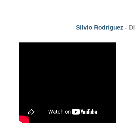
Silvio Rodríguez
- D