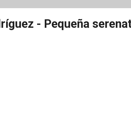
dríguez - Pequeña serena