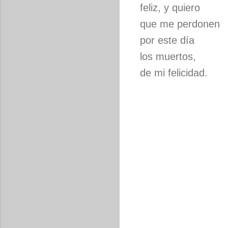
feliz, y quiero
que me perdonen
por este día
los muertos,
de mi felicidad.