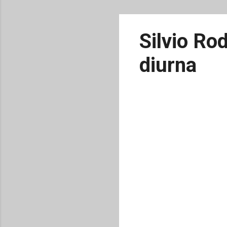
Silvio Ro
diurna