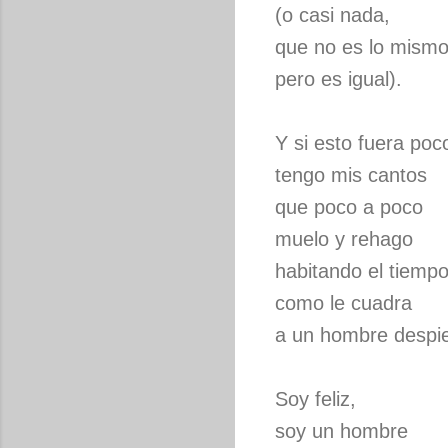
(o casi nada,
que no es lo mism
pero es igual).
Y si esto fuera poc
tengo mis cantos
que poco a poco
muelo y rehago
habitando el tiempo
como le cuadra
a un hombre despie
Soy feliz,
soy un hombre