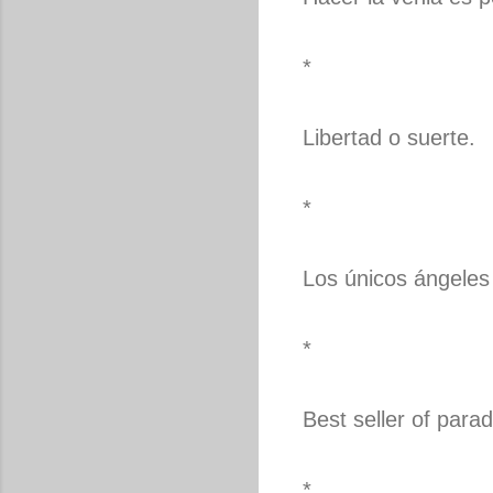
*
Libertad o suerte.
*
Los únicos ángeles
*
Best seller of parad
*