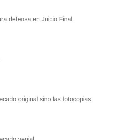
ra defensa en Juicio Final.
.
ecado original sino las fotocopias.
ecado venial.