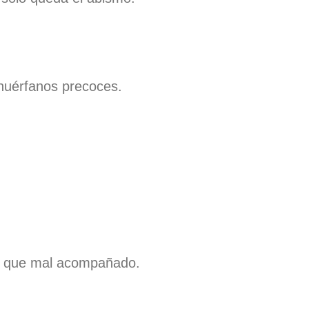
 huérfanos precoces.
vo que mal acompañado.