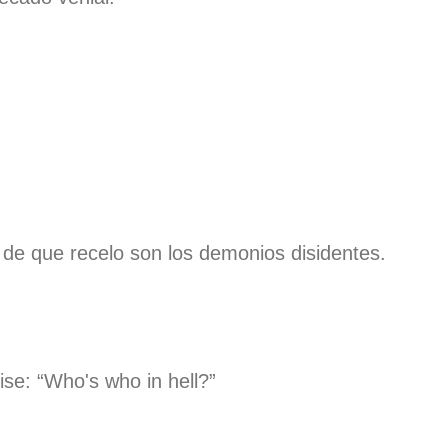
 de que recelo son los demonios disidentes.
ise: “Who's who in hell?”