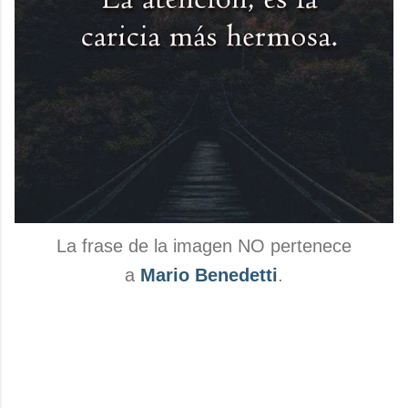
La frase de la imagen NO pertenece
a
Mario Benedetti
.