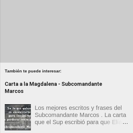
También te puede interesar:
Carta a la Magdalena - Subcomandante
Marcos
Los mejores escritos y frases del
Subcomandante Marcos . La carta
que el Sup escribió para que Elías
Contreras le entregara, como si