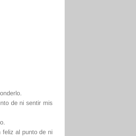
onderlo.
to de ni sentir mis
o.
feliz al punto de ni