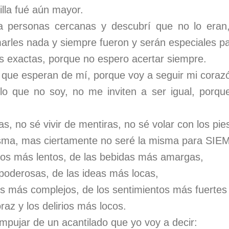
illa fué aún mayor.
a personas cercanas y descubrí que no lo eran
marles nada y siempre fueron y serán especiales p
 exactas, porque no espero acertar siempre.
que esperan de mí, porque voy a seguir mi coraz
o que no soy, no me inviten a ser igual, porqu
, no sé vivir de mentiras, no sé volar con los pies 
sma, mas ciertamente no seré la misma para SIE
os más lentos, de las bebidas más amargas,
poderosas, de las ideas más locas,
s más complejos, de los sentimientos más fuertes
raz y los delirios más locos.
pujar de un acantilado que yo voy a decir: