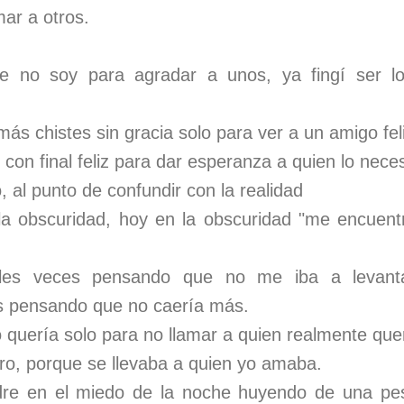
ar a otros.
ue no soy para agradar a unos, ya fingí ser 
.
más chistes sin gracia solo para ver a un amigo fel
 con final feliz para dar esperanza a quien lo nece
al punto de confundir con la realidad
la obscuridad, hoy en la obscuridad "me encuen
les veces pensando que no me iba a levant
s pensando que no caería más.
 quería solo para no llamar a quien realmente que
rro, porque se llevaba a quien yo amaba.
re en el miedo de la noche huyendo de una pesa