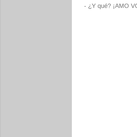
- ¿Y qué? ¡AMO V