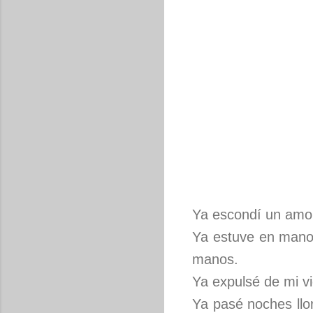
Ya escondí un amor
Ya estuve en manos
manos.
Ya expulsé de mi v
Ya pasé noches llor