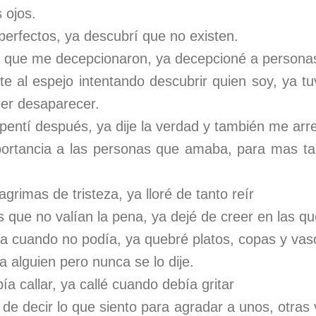
 ojos.
perfectos, ya descubrí que no existen.
 que me decepcionaron, ya decepcioné a person
te al espejo intentando descubrir quien soy, ya tu
rer desaparecer.
pentí después, ya dije la verdad y también me arre
portancia a las personas que amaba, para mas tard
agrimas de tristeza, ya lloré de tanto reír
 que no valían la pena, ya dejé de creer en las qu
isa cuando no podía, ya quebré platos, copas y vas
 alguien pero nunca se lo dije.
ía callar, ya callé cuando debía gritar
e decir lo que siento para agradar a unos, otras 