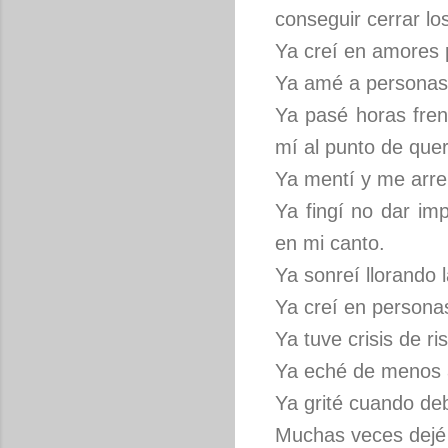
conseguir cerrar los
Ya creí en amores 
Ya amé a personas
Ya pasé horas fren
mí al punto de que
Ya mentí y me arre
Ya fingí no dar im
en mi canto.
Ya sonreí llorando l
Ya creí en personas
Ya tuve crisis de r
Ya eché de menos a
Ya grité cuando deb
Muchas veces dejé d