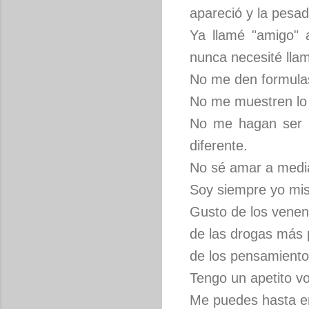
apareció y la pesad
Ya llamé "amigo" 
nunca necesité lla
No me den formulas
No me muestren lo 
No me hagan ser l
diferente.
No sé amar a medias
Soy siempre yo mi
Gusto de los venen
de las drogas más 
de los pensamiento
Tengo un apetito vo
Me puedes hasta em