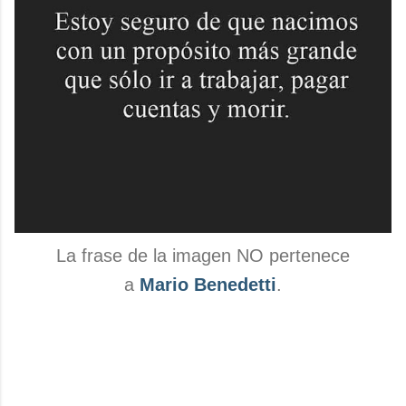
La frase de la imagen NO pertenece
a
Mario Benedetti
.