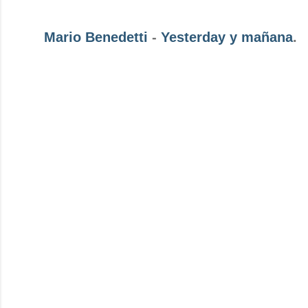
Mario Benedetti
-
Yesterday y mañana
.