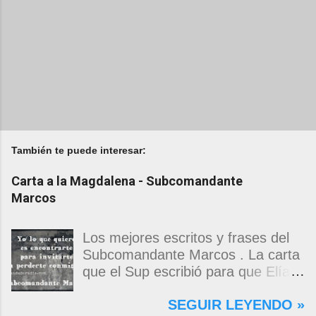
También te puede interesar:
Carta a la Magdalena - Subcomandante
Marcos
Los mejores escritos y frases del
Subcomandante Marcos . La carta
que el Sup escribió para que Elías
Contreras le entregara, como si
SEGUIR LEYENDO »
propia fuera, a La Magdalena.