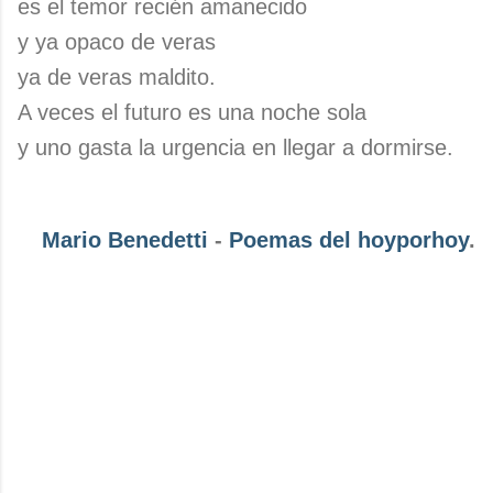
es el temor recién amanecido
y ya opaco de veras
ya de veras maldito.
A veces el futuro es una noche sola
y uno gasta la urgencia en llegar a dormirse.
Mario Benedetti
-
Poemas del hoyporhoy
.