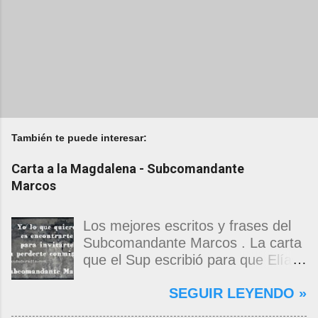
También te puede interesar:
Carta a la Magdalena - Subcomandante
Marcos
Los mejores escritos y frases del
Subcomandante Marcos . La carta
que el Sup escribió para que Elías
Contreras le entregara, como si
SEGUIR LEYENDO »
propia fuera, a La Magdalena.
Magdalena: Te vi de madrugada.