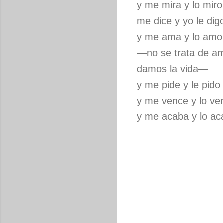
y me mira y lo miro
me dice y yo le dig
y me ama y lo amo
—no se trata de a
damos la vida—
y me pide y le pido
y me vence y lo ve
y me acaba y lo ac