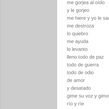
me gorjea al oído
y le gorjeo
me hiere y yo le sa
me destroza
lo quiebro
me ayuda
lo levanto
lleno todo de paz
todo de guerra
todo de odio
de amor
y desatado
gime su voz y gimo
río y ríe