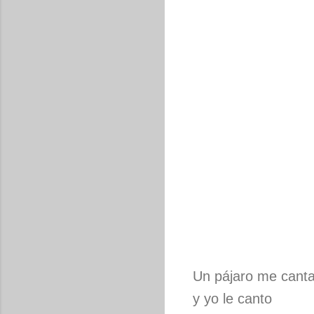
Un pájaro me cant
y yo le canto