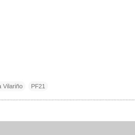
 Vilariño
PF21