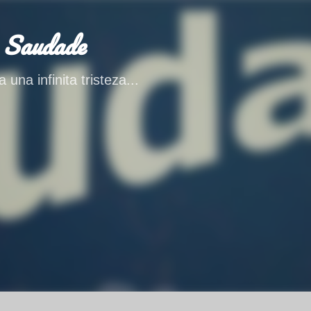
Ir al contenido principal
 Saudade
 una infinita tristeza...