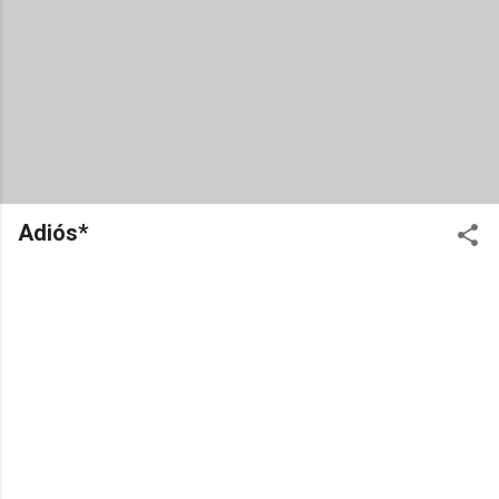
Adiós*