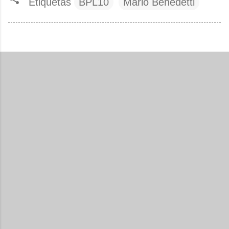
Etiquetas
BPL10
Mario Benedetti