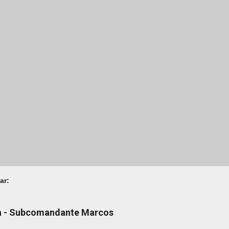
ar:
na - Subcomandante Marcos