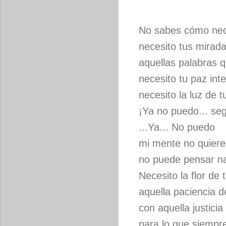
No sabes cómo nece
necesito tus mirad
aquellas palabras 
necesito tu paz inte
necesito la luz de t
¡Ya no puedo... seg
...Ya... No puedo
mi mente no quiere
no puede pensar na
Necesito la flor de
aquella paciencia d
con aquella justici
para lo que siempr