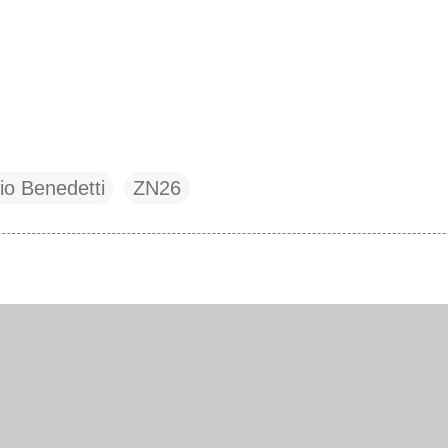
io Benedetti
ZN26