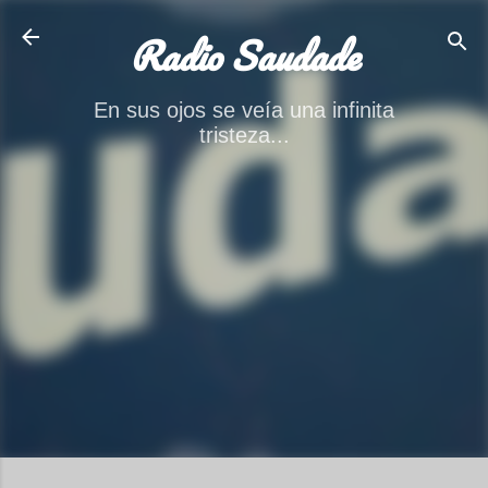
Ir al contenido principal
Radio Saudade
En sus ojos se veía una infinita
tristeza...