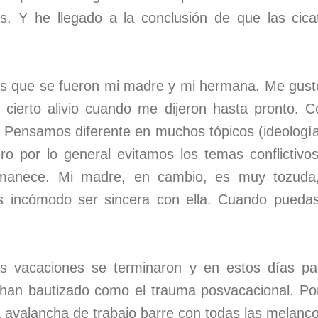
s. Y he llegado a la conclusión de que las cica
 que se fueron mi madre y mi hermana. Me gustó
í cierto alivio cuando me dijeron hasta pronto.
. Pensamos diferente en muchos tópicos (ideología, 
ro por lo general evitamos los temas conflictivos
manece. Mi madre, en cambio, es muy tozuda, 
es incómodo ser sincera con ella. Cuando pueda
s vacaciones se terminaron y en estos días p
han bautizado como el trauma posvacacional. Po
avalancha de trabajo barre con todas las melanco