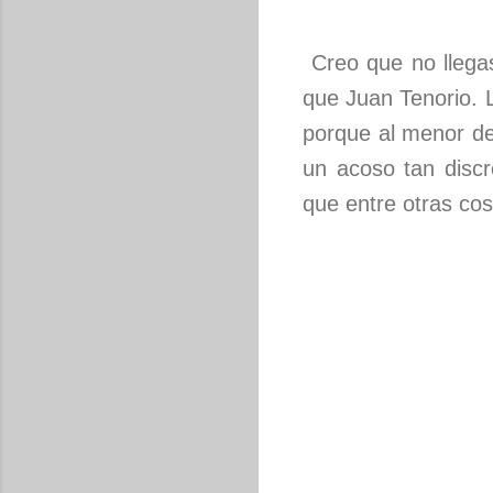
Creo que no llegas
que Juan Tenorio. 
porque al menor de
un acoso tan discr
que entre otras cos