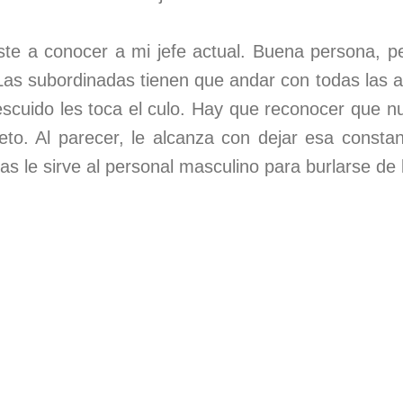
te a conocer a mi jefe actual. Buena persona, 
Las subordinadas tienen que andar con todas las 
scuido les toca el culo. Hay que reconocer que n
eto. Al parecer, le alcanza con dejar esa constan
as le sirve al personal masculino para burlarse d