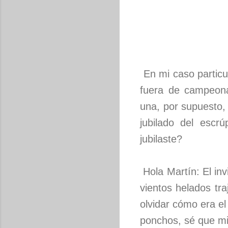
En mi caso particu
fuera de campeona
una, por supuesto, 
jubilado del escr
jubilaste?
Hola Martín: El in
vientos helados tra
olvidar cómo era el
ponchos, sé que mi 