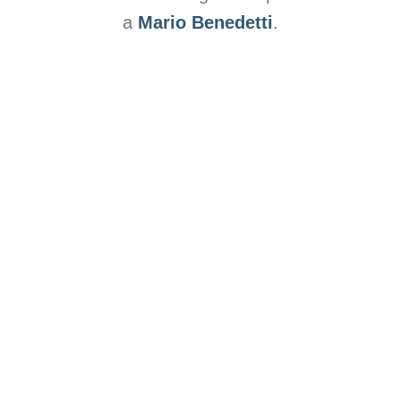
a
Mario Benedetti
.