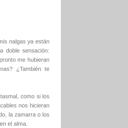
mis nalgas ya están
a doble sensación:
e pronto me hubieran
pinas? ¿También te
tasmal, como si los
acables nos hicieran
do, la zamarra o los
 en el alma.