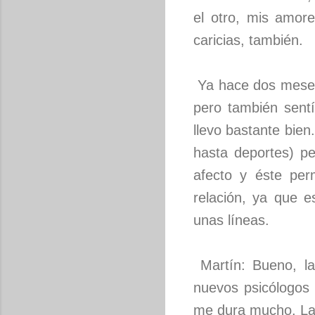
el otro, mis amore
caricias, también.
Ya hace dos meses
pero también sent
llevo bastante bien
hasta deportes) pe
afecto y éste per
relación, ya que 
unas líneas.
Martín: Bueno, la
nuevos psicólogos 
me dura mucho. La 