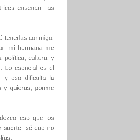
trices enseñan; las
 tenerlas conmigo,
 Con mi hermana me
política, cultura, y
. Lo esencial es el
y eso dificulta la
s y quieras, ponme
adezco eso que los
r suerte, sé que no
lías.