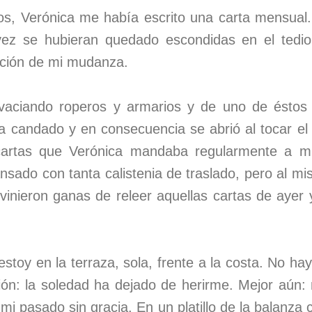
s, Verónica me había escrito una carta mensual.
l vez se hubieran quedado escondidas en el tedi
gación de mi mudanza.
vaciando roperos y armarios y de uno de éstos
a candado y en consecuencia se abrió al tocar el s
cartas que Verónica mandaba regularmente a mi 
nsado con tanta calistenia de traslado, pero al m
 vinieron ganas de releer aquellas cartas de ayer 
stoy en la terraza, sola, frente a la costa. No hay
ión: la soledad ha dejado de herirme. Mejor aún: 
, mi pasado sin gracia. En un platillo de la balanza