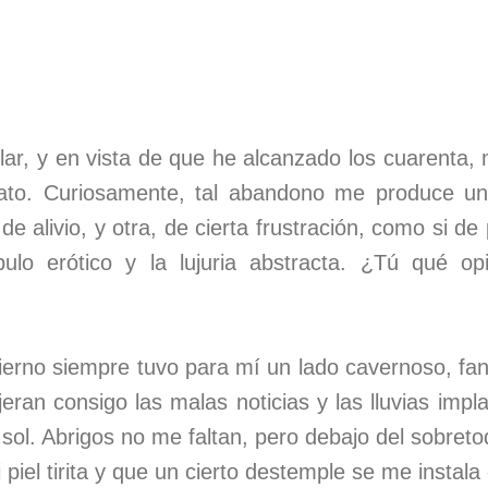
lar, y en vista de que he alcanzado los cuarenta, 
to. Curiosamente, tal abandono me produce un
de alivio, y otra, de cierta frustración, como si d
úpulo erótico y la lujuria abstracta. ¿Tú qué o
vierno siempre tuvo para mí un lado cavernoso, fan
jeran consigo las malas noticias y las lluvias impl
 sol. Abrigos no me faltan, pero debajo del sobreto
piel tirita y que un cierto destemple se me instala