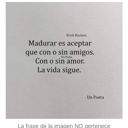
La frase de la imagen NO pertenece