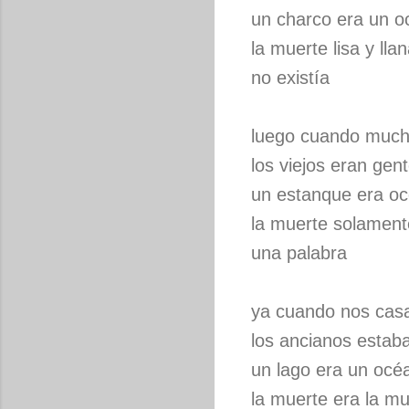
un charco era un 
la muerte lisa y lla
no existía
luego cuando muc
los viejos eran gen
un estanque era o
la muerte solament
una palabra
ya cuando nos ca
los ancianos estab
un lago era un océ
la muerte era la mu