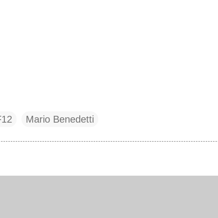
F12
Mario Benedetti