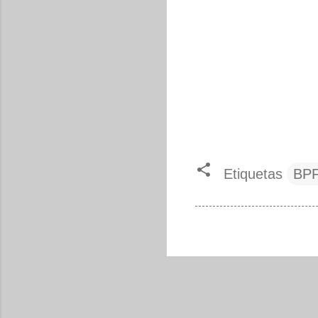
Etiquetas
BP