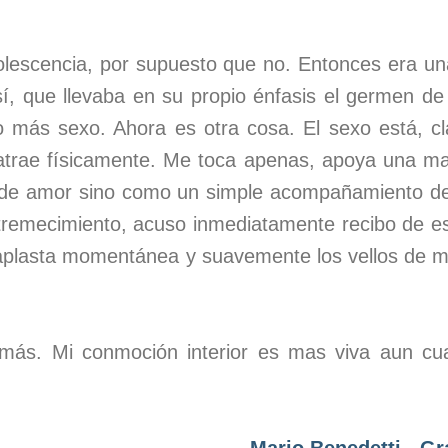
escencia, por supuesto que no. Entonces era un
sí, que llevaba en su propio énfasis el germen de 
 más sexo. Ahora es otra cosa. El sexo está, cl
atrae físicamente. Me toca apenas, apoya una m
de amor sino como un simple acompañamiento de 
tremecimiento, acuso inmediatamente recibo de esa
plasta momentánea y suavemente los vellos de m
ás. Mi conmoción interior es mas viva aun cu