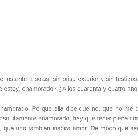
 instante a solas, sin prisa exterior y sin testigo
que estoy, enamorado? ¿A los cuarenta y cuatro añ
namorado. Porque ella dice que no, que no me qu
 absolutamente enamorado, hay que tener plena co
o, que uno también inspira amor. De modo que s