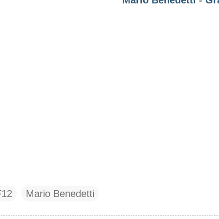
Mario Benedetti
-
Gr
F12
Mario Benedetti