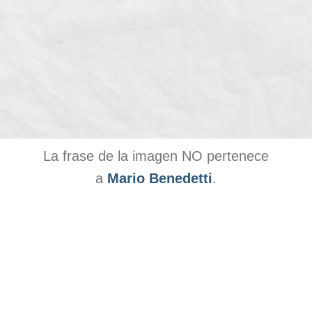
La frase de la imagen NO pertenece
a
Mario Benedetti
.