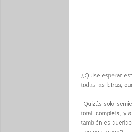
¿Quise esperar este
todas las letras, 
Quizás solo semie
total, completa, y
también es querid