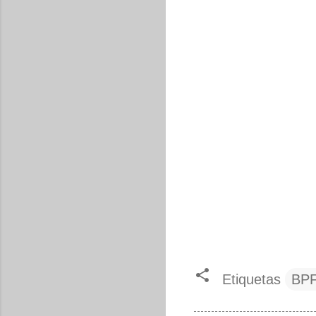
Etiquetas
BP