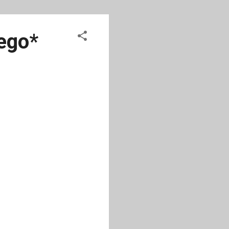
uego*