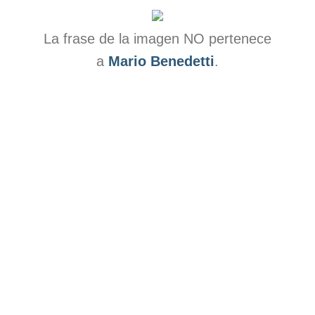
La frase de la imagen NO pertenece
a
Mario Benedetti
.