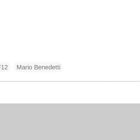
F12
Mario Benedetti