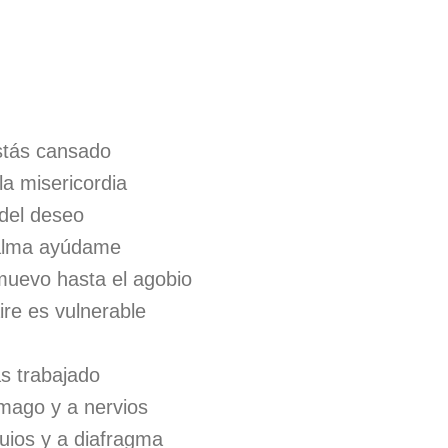
tás cansado
la misericordia
 del deseo
alma ayúdame
uevo hasta el agobio
ire es vulnerable
s trabajado
mago y a nervios
uios y a diafragma