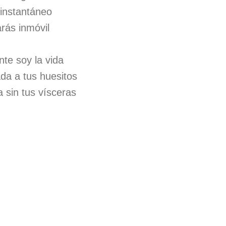
 instantáneo
rás inmóvil
te soy la vida
a a tus huesitos
 sin tus vísceras