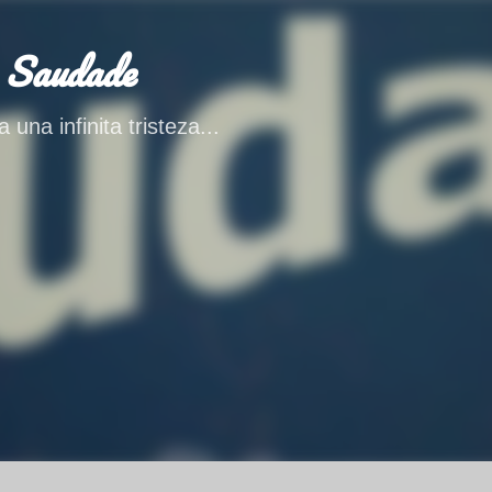
Ir al contenido principal
 Saudade
 una infinita tristeza...