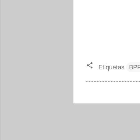
Etiquetas
BP