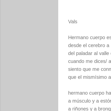
Vals
Hermano cuerpo es
desde el cerebro a 
del paladar al valle
cuando me dices/ 
siento que me conm
que el mismísimo a
hermano cuerpo ha
a músculo y a estó
a riñones y a bronq