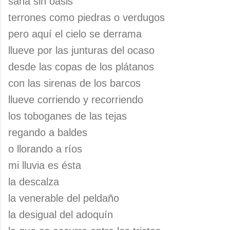
saña sin oasis
terrones como piedras o verdugos
pero aquí el cielo se derrama
llueve por las junturas del ocaso
desde las copas de los plátanos
con las sirenas de los barcos
llueve corriendo y recorriendo
los toboganes de las tejas
regando a baldes
o llorando a ríos
mi lluvia es ésta
la descalza
la venerable del peldaño
la desigual del adoquín