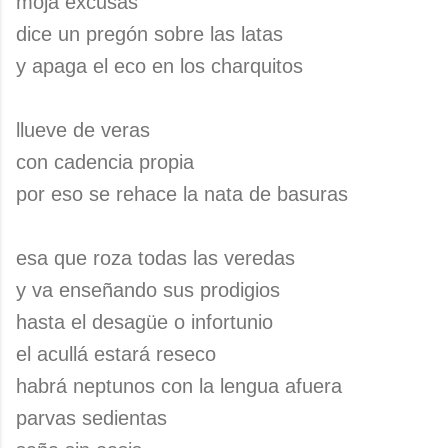
moja excusas
dice un pregón sobre las latas
y apaga el eco en los charquitos
llueve de veras
con cadencia propia
por eso se rehace la nata de basuras
esa que roza todas las veredas
y va enseñando sus prodigios
hasta el desagüe o infortunio
el acullá estará reseco
habrá neptunos con la lengua afuera
parvas sedientas