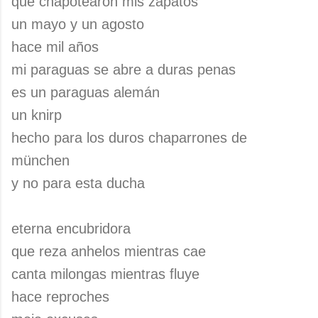
que chapotearon mis zapatos
un mayo y un agosto
hace mil años
mi paraguas se abre a duras penas
es un paraguas alemán
un knirp
hecho para los duros chaparrones de
münchen
y no para esta ducha
eterna encubridora
que reza anhelos mientras cae
canta milongas mientras fluye
hace reproches