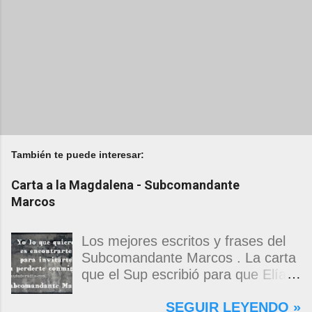
También te puede interesar:
Carta a la Magdalena - Subcomandante
Marcos
Los mejores escritos y frases del
Subcomandante Marcos . La carta
que el Sup escribió para que Elías
Contreras le entregara, como si
SEGUIR LEYENDO »
propia fuera, a La Magdalena.