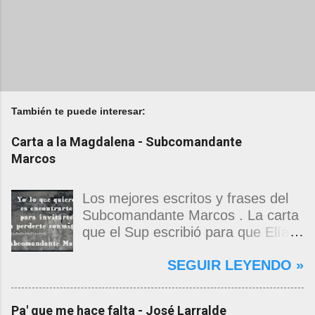
También te puede interesar:
Carta a la Magdalena - Subcomandante
Marcos
Los mejores escritos y frases del
Subcomandante Marcos . La carta
que el Sup escribió para que Elías
Contreras le entregara, como si
SEGUIR LEYENDO »
propia fuera, a La Magdalena.
Magdalena: Te vi de madrugada.
Escondida o encerrada estabas en
Pa' que me hace falta - José Larralde