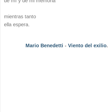
de mí y de mi memoria
mientras tanto
ella espera.
Mario Benedetti
-
Viento del exilio
.