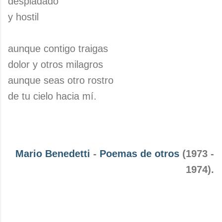
despiadado
y hostil
aunque contigo traigas
dolor y otros milagros
aunque seas otro rostro
de tu cielo hacia mí.
Mario Benedetti
-
Poemas de otros
(1973 -
1974).