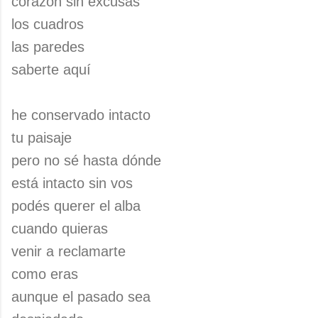
corazón sin excusas
los cuadros
las paredes
saberte aquí
he conservado intacto
tu paisaje
pero no sé hasta dónde
está intacto sin vos
podés querer el alba
cuando quieras
venir a reclamarte
como eras
aunque el pasado sea