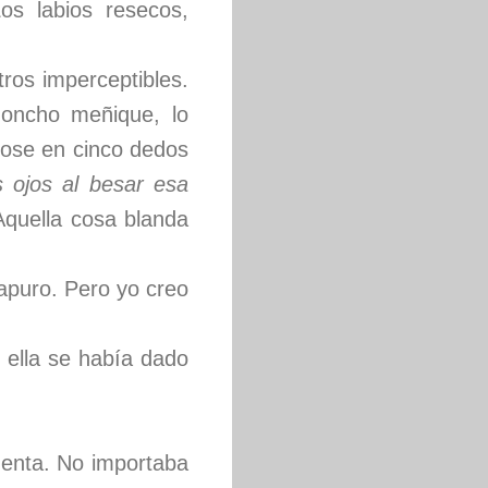
os labios resecos,
ros imperceptibles.
honcho meñique, lo
dose en cinco dedos
 ojos al besar esa
Aquella cosa blanda
apuro. Pero yo creo
 ella se había dado
uenta. No importaba