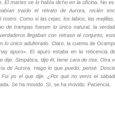
. El martes se lo había dicho en la oficina.
No es 
abían traído el retrato de Aurora, recién en
rostro. Como si las cejas, los labios, las mejilla
po de trampas fuesen lo único natural, la verda
 verdaderos llegaban con retraso al conjunto, est
n lo único adulterado.
Claro, la cuenta de Ocam
hay apuro». El apuro estaba en la reticencia d
e dije. Simpática, dijo él, tiene cara de risa. Otra v
gría de Aurora. Hago lo que puedo, pensé. Doscie
 Fui yo el que dije. ¿Por qué no venís el sába
ada. Se ha movido. Sí, se ha movido. Paciencia.