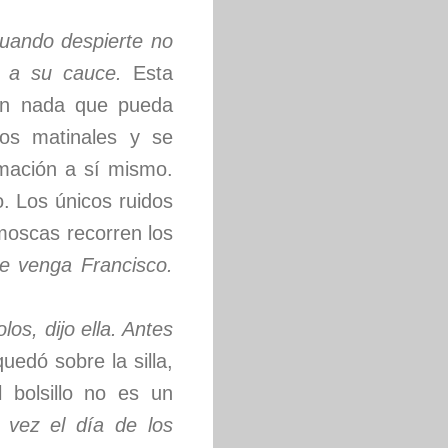
uando despierte no
á a su cauce.
Esta
r en nada que pueda
os matinales y se
imación a sí mismo.
. Los únicos ruidos
moscas recorren los
ue venga Francisco.
os, dijo ella. Antes
uedó sobre la silla,
 bolsillo no es un
 vez el día de los