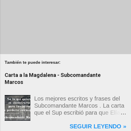
También te puede interesar:
Carta a la Magdalena - Subcomandante
Marcos
Los mejores escritos y frases del
Subcomandante Marcos . La carta
que el Sup escribió para que Elías
Contreras le entregara, como si
SEGUIR LEYENDO »
propia fuera, a La Magdalena.