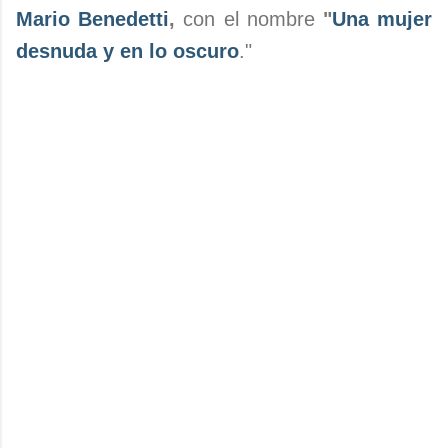
Mario Benedetti
,
con el nombre
"
Una mujer
desnuda y en lo oscuro
."