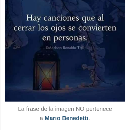
La frase de la imagen NO pertenece
a
Mario Benedetti
.