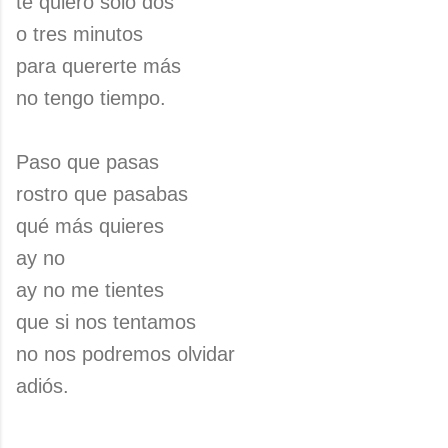
te quiero sólo dos
o tres minutos
para quererte más
no tengo tiempo.
Paso que pasas
rostro que pasabas
qué más quieres
ay no
ay no me tientes
que si nos tentamos
no nos podremos olvidar
adiós.