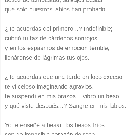
que solo nuestros labios han probado.
¿Te acuerdas del primero...? Indefinible;
cubrió tu faz de cárdenos sonrojos
y en los espasmos de emoción terrible,
llenáronse de lágrimas tus ojos.
¿Te acuerdas que una tarde en loco exceso
te vi celoso imaginando agravios,
te suspendí en mis brazos... vibró un beso,
y qué viste después...? Sangre en mis labios.
Yo te enseñé a besar: los besos fríos
son de impasible corazón de roca,