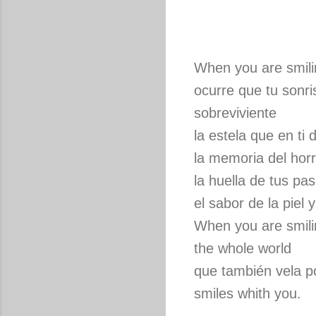
When you are smili
ocurre que tu sonri
sobreviviente
la estela que en ti d
la memoria del horr
la huella de tus pa
el sabor de la piel y
When you are smili
the whole world
que también vela p
smiles whith you.