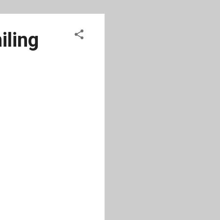
iling