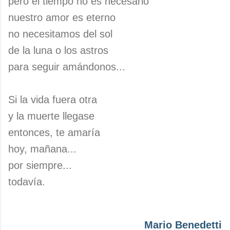
pero el tiempo no es necesario
nuestro amor es eterno
no necesitamos del sol
de la luna o los astros
para seguir amándonos...
Si la vida fuera otra
y la muerte llegase
entonces, te amaría
hoy, mañana...
por siempre...
todavía.
Mario Benedetti