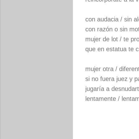
con audacia / sin al
con razón o sin mo
mujer de lot / te pr
que en estatua te c
mujer otra / diferen
si no fuera juez y p
jugaría a desnudar
lentamente / lenta