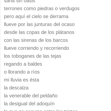
saña sin oasis
terrones como piedras o verdugos
pero aquí el cielo se derrama
llueve por las junturas del ocaso
desde las copas de los plátanos
con las sirenas de los barcos
llueve corriendo y recorriendo
los toboganes de las tejas
regando a baldes
o llorando a ríos
mi lluvia es ésta
la descalza
la venerable del peldaño
la desigual del adoquín