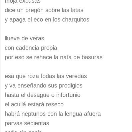
moja excusas
dice un pregón sobre las latas
y apaga el eco en los charquitos
llueve de veras
con cadencia propia
por eso se rehace la nata de basuras
esa que roza todas las veredas
y va enseñando sus prodigios
hasta el desagüe o infortunio
el acullá estará reseco
habrá neptunos con la lengua afuera
parvas sedientas