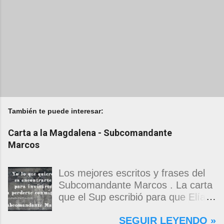
También te puede interesar:
Carta a la Magdalena - Subcomandante
Marcos
Los mejores escritos y frases del
Subcomandante Marcos . La carta
que el Sup escribió para que Elías
Contreras le entregara, como si
SEGUIR LEYENDO »
propia fuera, a La Magdalena.