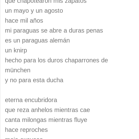
que chapotearon mis zapatos
un mayo y un agosto
hace mil años
mi paraguas se abre a duras penas
es un paraguas alemán
un knirp
hecho para los duros chaparrones de
münchen
y no para esta ducha
eterna encubridora
que reza anhelos mientras cae
canta milongas mientras fluye
hace reproches