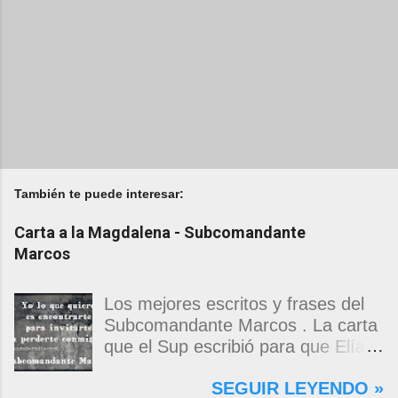
También te puede interesar:
Carta a la Magdalena - Subcomandante
Marcos
Los mejores escritos y frases del
Subcomandante Marcos . La carta
que el Sup escribió para que Elías
Contreras le entregara, como si
SEGUIR LEYENDO »
propia fuera, a La Magdalena.