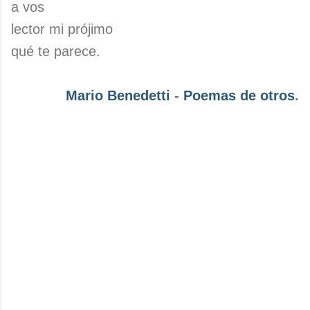
a vos
lector mi prójimo
qué te parece.
Mario Benedetti
-
Poemas de otros
.