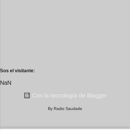
Sos el visitante:
NaN
Con la tecnología de Blogger
By Radio Saudade