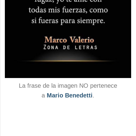
La frase de la imagen NO pertenece
a
Mario Benedetti
.