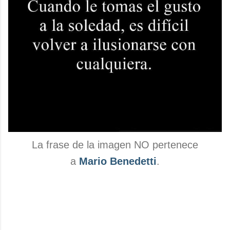
La frase de la imagen NO pertenece
a
Mario Benedetti
.