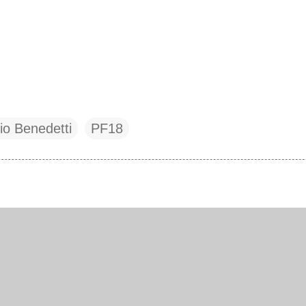
io Benedetti
PF18