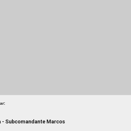
ar:
na - Subcomandante Marcos