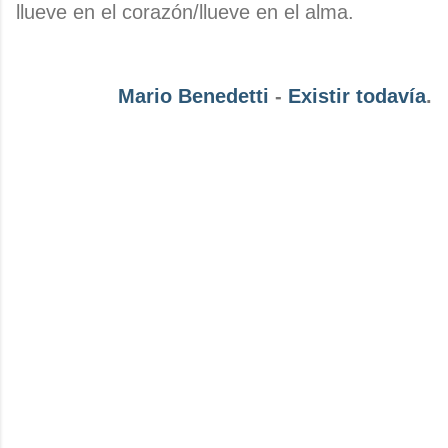
llueve en el corazón/llueve en el alma.
Mario Benedetti
-
Existir todavía
.