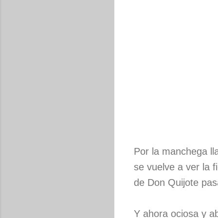
Por la manchega ll
se vuelve a ver la f
de Don Quijote pasa
Y ahora ociosa y a