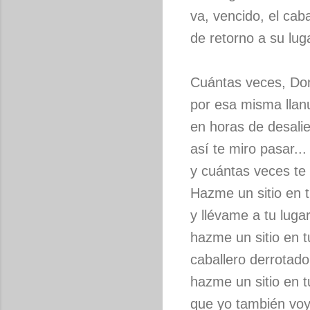
va, vencido, el caba
de retorno a su lug
Cuántas veces, Don
por esa misma llan
en horas de desali
así te miro pasar...
y cuántas veces te 
Hazme un sitio en 
y llévame a tu lugar
hazme un sitio en 
caballero derrotado
hazme un sitio en 
que yo también vo