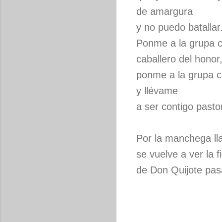
de amargura
y no puedo batallar
Ponme a la grupa c
caballero del honor
ponme a la grupa c
y llévame
a ser contigo pasto
Por la manchega ll
se vuelve a ver la f
de Don Quijote pasa