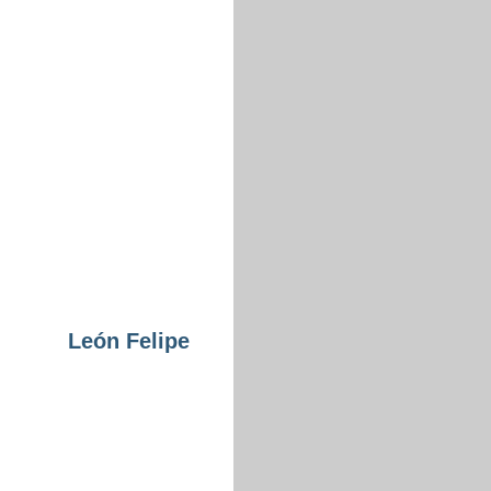
León Felipe