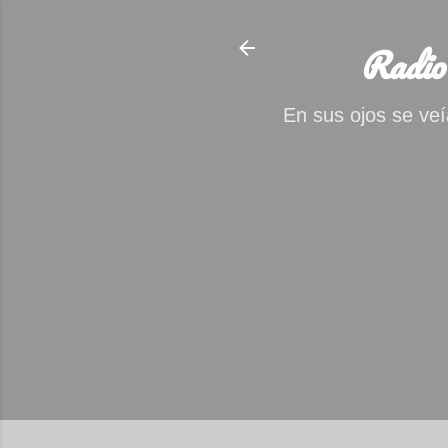
Radio
En sus ojos se veía