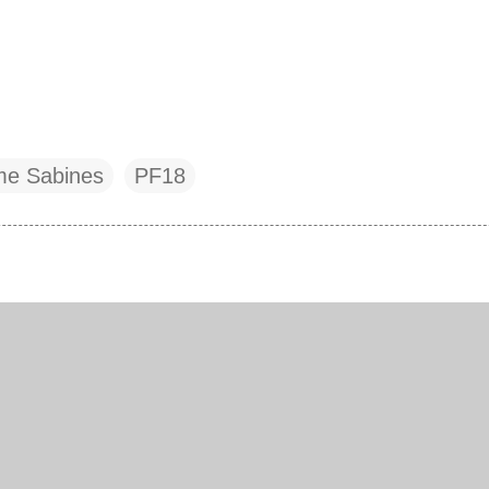
me Sabines
PF18