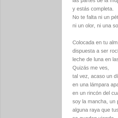
las partes de la muj
y estás completa.
No te falta ni un pé
ni un olor, ni una 
Colocada en tu alm
dispuesta a ser roc
leche de luna en la
Quizás me ves,
tal vez, acaso un d
en una lámpara ap
en un rincón del c
soy la mancha, un 
alguna raya que tus 