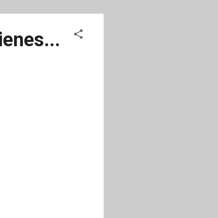
enes...