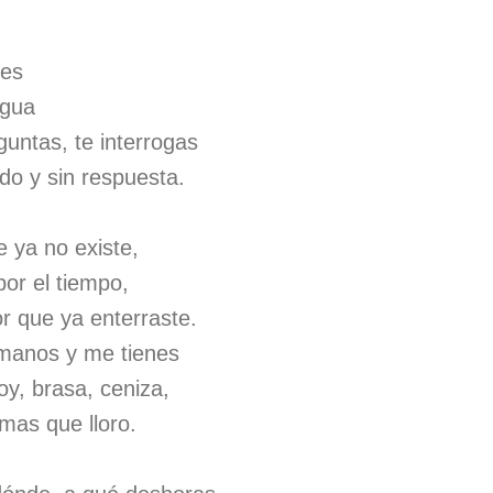
ces
igua
untas, te interrogas
do y sin respuesta.
e ya no existe,
or el tiempo,
r que ya enterraste.
manos y me tienes
y, brasa, ceniza,
imas que lloro.