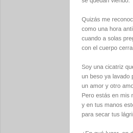
se quedan viendo.
Quizás me recono
como una hora ant
cuando a solas preg
con el cuerpo cerra
Soy una cicatriz qu
un beso ya lavado p
un amor y otro amo
Pero estás en mis 
y en tus manos esto
para secar tus lágr