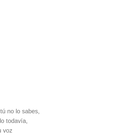
tú no lo sabes,
lo todavía,
u voz