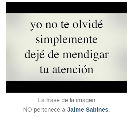
La frase de la imagen
NO pertenece a
Jaime Sabines
.