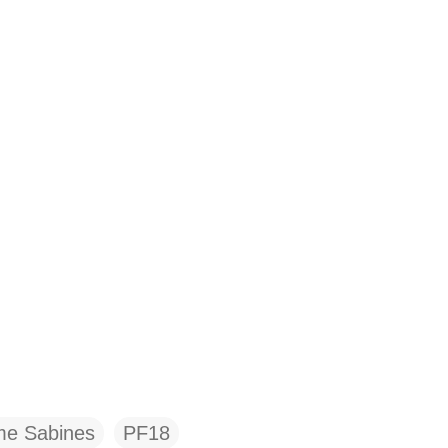
me Sabines
PF18