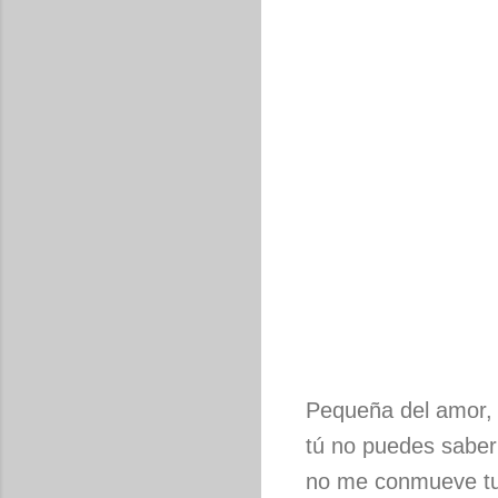
Pequeña del amor, 
tú no puedes saber
no me conmueve t