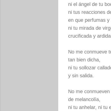
ni el ángel de tu bo
ni tus reacciones d
en que perfumas y 
ni tu mirada de vir
crucificada y ardida
No me conmueve tu
tan bien dicha,
ni tu sollozar callad
y sin salida.
No me conmueven 
de melancolía,
ni tu anhelar, ni tu