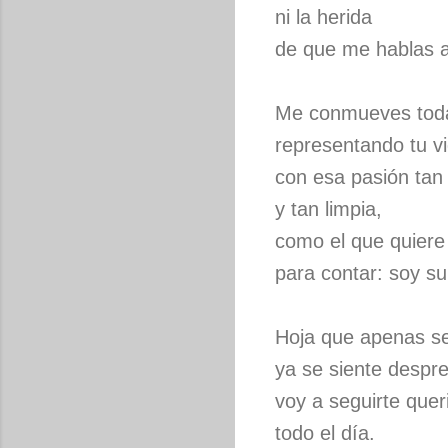
ni la herida
de que me hablas af
Me conmueves tod
representando tu v
con esa pasión tan
y tan limpia,
como el que quiere
para contar: soy su
Hoja que apenas s
ya se siente despr
voy a seguirte que
todo el día.