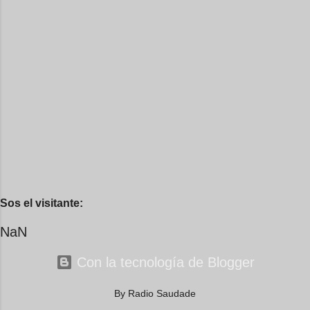
Sos el visitante:
NaN
Con la tecnología de Blogger
By Radio Saudade