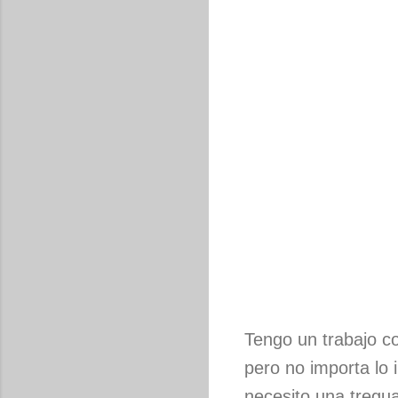
Tengo un trabajo c
pero no importa lo 
necesito una tregua