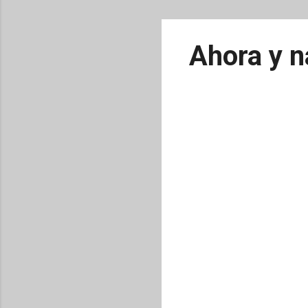
Ahora y n