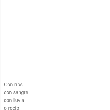
Con ríos
con sangre
con lluvia
o rocío