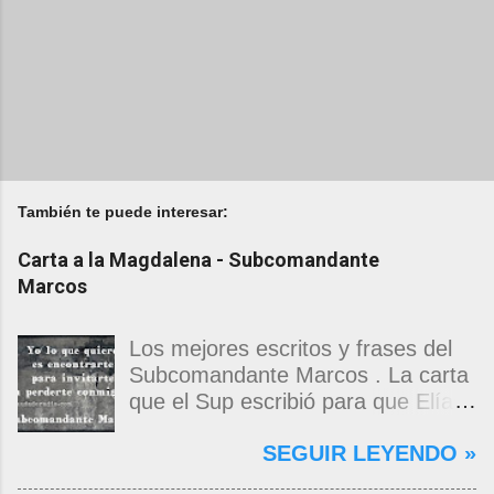
También te puede interesar:
Carta a la Magdalena - Subcomandante
Marcos
Los mejores escritos y frases del
Subcomandante Marcos . La carta
que el Sup escribió para que Elías
Contreras le entregara, como si
SEGUIR LEYENDO »
propia fuera, a La Magdalena.
Magdalena: Te vi de madrugada.