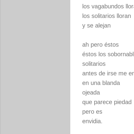
los vagabundos llo
los solitarios lloran
y se alejan
ah pero éstos
éstos los sobornab
solitarios
antes de irse me e
en una blanda
ojeada
que parece piedad
pero es
envidia.