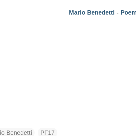
Mario Benedetti
-
Poem
io Benedetti
PF17