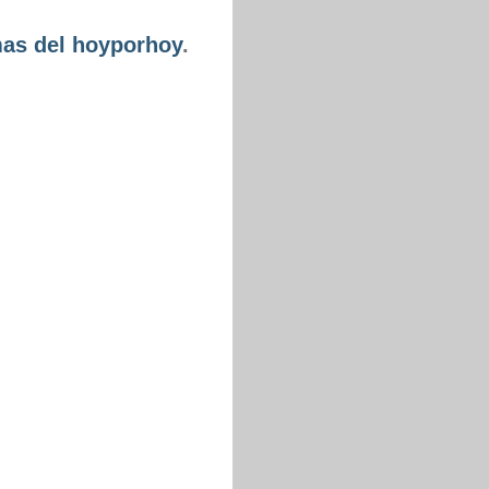
as del hoyporhoy
.