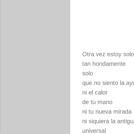
Otra vez estoy solo
tan hondamente
solo
que no siento la a
ni el calor
de tu mano
ni tu nueva mirada
ni siquiera la antig
universal