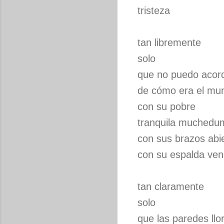
tristeza
tan libremente
solo
que no puedo aco
de cómo era el mu
con su pobre
tranquila muchedu
con sus brazos abi
con su espalda ven
tan claramente
solo
que las paredes llo