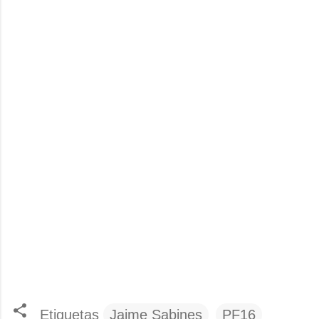
Etiquetas
Jaime Sabines
PF16