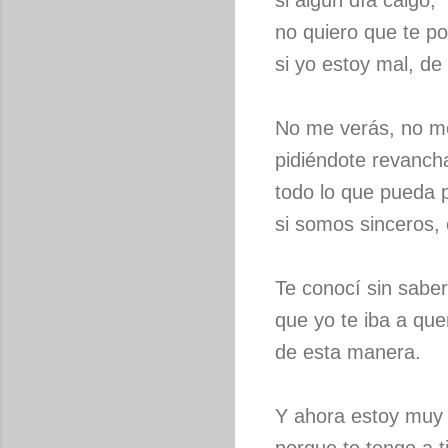
si algún día caigo,
no quiero que te po
si yo estoy mal, de
No me verás, no m
pidiéndote revanch
todo lo que pueda 
si somos sinceros, 
Te conocí sin saber
que yo te iba a que
de esta manera.
Y ahora estoy muy f