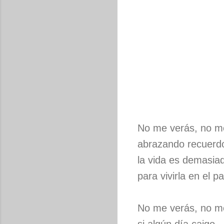
No me verás, no m
abrazando recuerd
la vida es demasia
para vivirla en el p
No me verás, no m