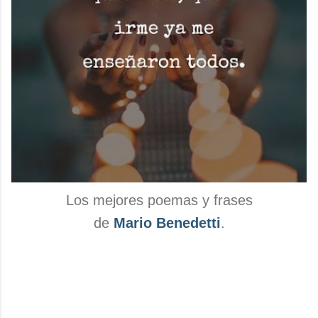
Los mejores poemas y frases
de
Mario Benedetti
.