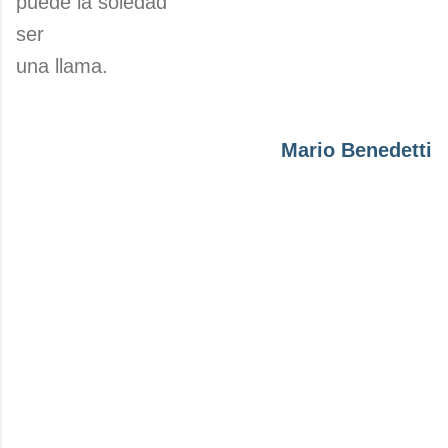
puede la soledad
ser
una llama.
Mario Benedetti