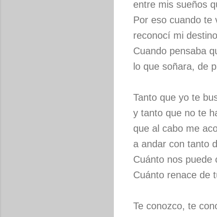
entre mis sueños q
Por eso cuando te 
reconocí mi destino
Cuando pensaba qu
lo que soñara, de p
Tanto que yo te bu
y tanto que no te h
que al cabo me ac
a andar con tanto 
Cuánto nos puede c
Cuánto renace de t
Te conozco, te con