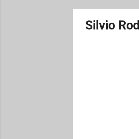
Silvio Ro