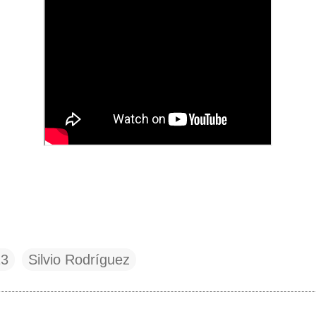
13
Silvio Rodríguez