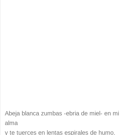
Abeja blanca zumbas -ebria de miel- en mi
alma
y te tuerces en lentas espirales de humo.