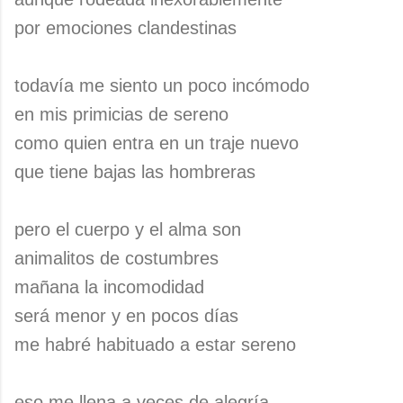
por emociones clandestinas
todavía me siento un poco incómodo
en mis primicias de sereno
como quien entra en un traje nuevo
que tiene bajas las hombreras
pero el cuerpo y el alma son
animalitos de costumbres
mañana la incomodidad
será menor y en pocos días
me habré habituado a estar sereno
eso me llena a veces de alegría