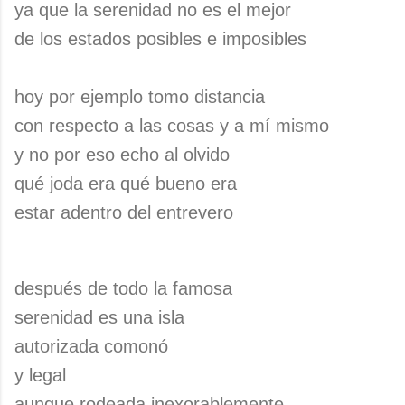
ya que la serenidad no es el mejor
de los estados posibles e imposibles
hoy por ejemplo tomo distancia
con respecto a las cosas y a mí mismo
y no por eso echo al olvido
qué joda era qué bueno era
estar adentro del entrevero
después de todo la famosa
serenidad es una isla
autorizada comonó
y legal
aunque rodeada inexorablemente