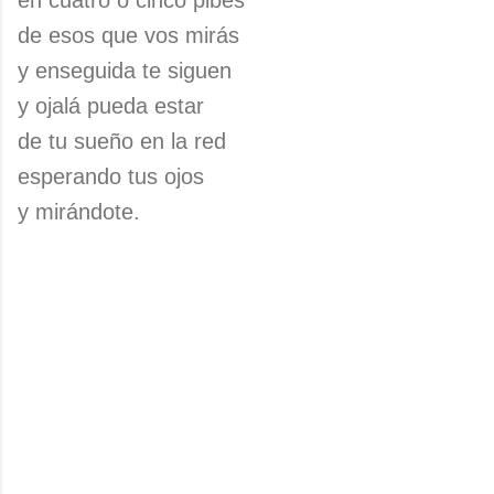
en cuatro o cinco pibes
de esos que vos mirás
y enseguida te siguen
y ojalá pueda estar
de tu sueño en la red
esperando tus ojos
y mirándote.